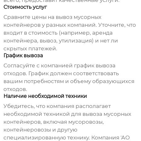
всего, предоставит качественные услуги.
Стоимость услуг
Сравните цены на
вывоз мусорных
контейнеров
у разных компаний. Уточните, что
входит в стоимость (например, аренда
контейнера, вывоз, утилизация) и нет ли
скрытых платежей.
График вывоза
Согласуйте с компанией график вывоза
отходов. График должен соответствовать
вашим потребностям и объему образующихся
отходов.
Наличие необходимой техники
Убедитесь, что компания располагает
необходимой техникой для
вывоза мусорных
контейнеров
, включая мусоровозы,
контейнеровозы и другую
специализированную технику. Компания 'АО