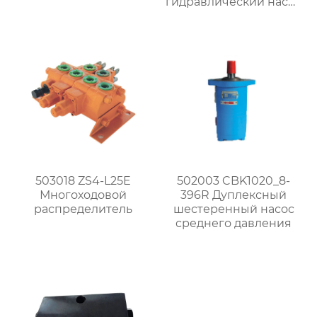
гидравлический насос
высокого давления
503018 ZS4-L25E
502003 CBK1020_8-
Многоходовой
396R Дуплексный
распределитель
шестеренный насос
среднего давления