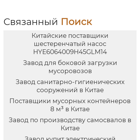
Связанный
Поиск
Китайские поставщики
шестеренчатый насос
HYE6064009H45GLM14
Завод для боковой загрузки
мусоровозов
Завод санитарно-гигиенических
сооружений в Китае
Поставщики мусорных контейнеров
8 м³ в Китае
Завод по производству самосвалов в
Китае
Завод купит электрический