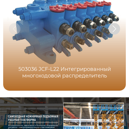
503036 JCF-L22 Интегрированный
многоходовой распределитель