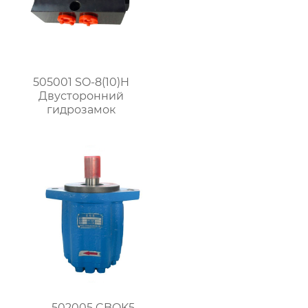
505001 SO-8(10)H
Двусторонний
гидрозамок
502005 CBQK5