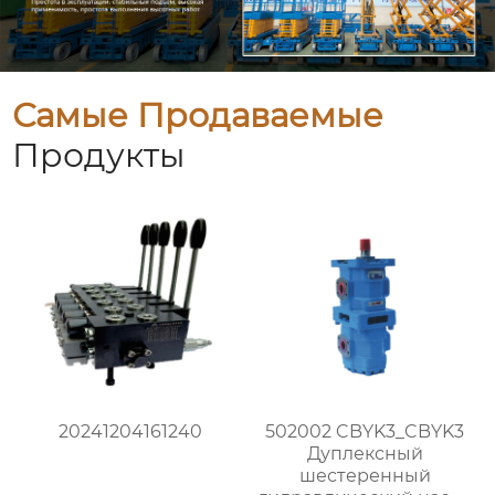
Самые Продаваемые
Продукты
20241204161240
502002 CBYK3_CBYK3
Дуплексный
шестеренный