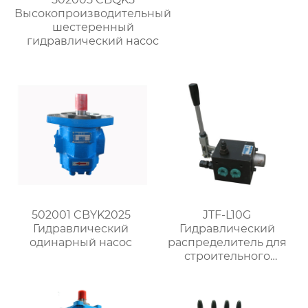
Высокопроизводительный
шестеренный
гидравлический насос
502001 CBYK2025
JTF-L10G
Гидравлический
Гидравлический
одинарный насос
распределитель для
строительного
башенного крана