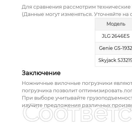
Для сравнения рассмотрим технические
(Данные могут изменяться. Уточняйте на
Модель
JLG 2646ES
Genie GS-193
Skyjack SJ321
Заключение
Ножничные вилочные погрузчики
являют
погрузчика позволит оптимизировать ло
При выборе учитывайте грузоподъемность
Соответ
изучите предложения различных произво