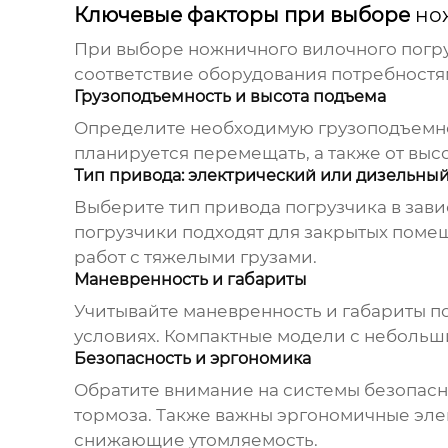
Ключевые факторы при выборе
но
При выборе
ножничного вилочного погр
соответствие оборудования потребностя
Грузоподъемность и высота подъема
Определите необходимую грузоподъемност
планируется перемещать, а также от выс
Тип привода: электрический или дизельны
Выберите тип привода погрузчика в зави
погрузчики подходят для закрытых помещ
работ с тяжелыми грузами.
Маневренность и габариты
Учитывайте маневренность и габариты по
условиях. Компактные модели с небольши
Безопасность и эргономика
Обратите внимание на системы безопасно
тормоза. Также важны эргономичные эле
снижающие утомляемость.