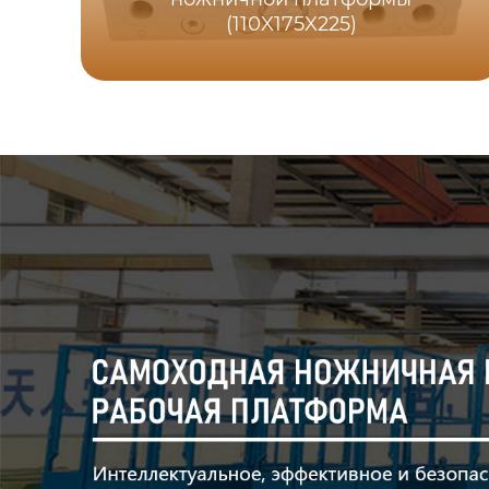
(110X175X225)