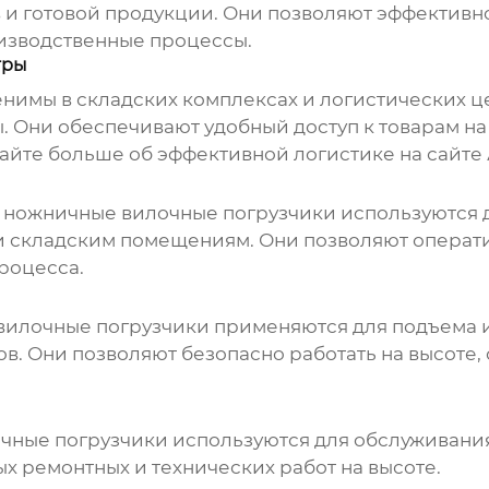
 и готовой продукции. Они позволяют эффективно
изводственные процессы.
тры
нимы в складских комплексах и логистических це
. Они обеспечивают удобный доступ к товарам на
найте больше об эффективной логистике на сайте
х
ножничные вилочные погрузчики
используются д
и складским помещениям. Они позволяют оператив
роцесса.
вилочные погрузчики
применяются для подъема 
в. Они позволяют безопасно работать на высоте,
чные погрузчики
используются для обслуживани
ых ремонтных и технических работ на высоте.