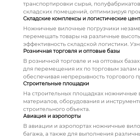
транспортировки сырья, полуфабрикатов
складских помещений, оптимизируя про
Складские комплексы и логистические цен
Ножничные вилочные погрузчики
незаме
перемещать товары на различные высоты
эффективность складской логистики. Уз
Розничная торговля и оптовые базы
В розничной торговле и на оптовых база
для перемещения их по торговым залам 
обеспечивая непрерывность торгового п
Строительные площадки
На строительных площадках
ножничные 
материалов, оборудования и инструменто
строительного объекта.
Авиация и аэропорты
В авиации и аэропортах
ножничные вило
багажа, а также для выполнения различн