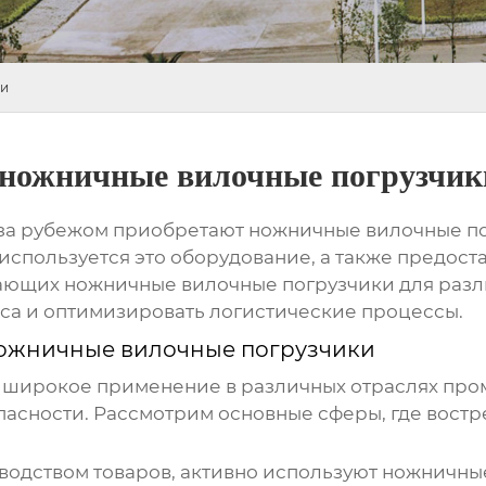
ки
 ножничные вилочные погрузчик
и за рубежом приобретают
ножничные вилочные п
используется это оборудование, а также предос
гающих
ножничные вилочные погрузчики
для разл
са и оптимизировать логистические процессы.
ожничные вилочные погрузчики
широкое применение в различных отраслях про
пасности. Рассмотрим основные сферы, где востр
одством товаров, активно используют
ножничные