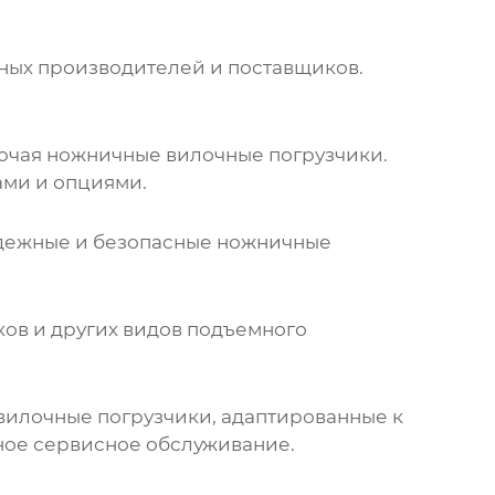
ных производителей и поставщиков.
лючая
ножничные вилочные погрузчики
.
ами и опциями.
адежные и безопасные
ножничные
ков
и других видов подъемного
вилочные погрузчики
, адаптированные к
ное сервисное обслуживание.