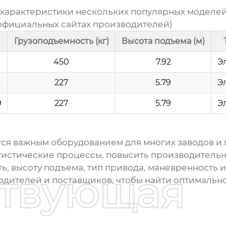
 характеристики нескольких популярных моделе
 официальных сайтах производителей)
Грузоподъемность (кг)
Высота подъема (м)
450
7.92
Э
2
227
5.79
Э
9
227
5.79
Э
ся важным оборудованием для многих заводов и
гистические процессы, повысить производительно
, высоту подъема, тип привода, маневренность 
ствующая
дителей и поставщиков, чтобы найти оптимальн