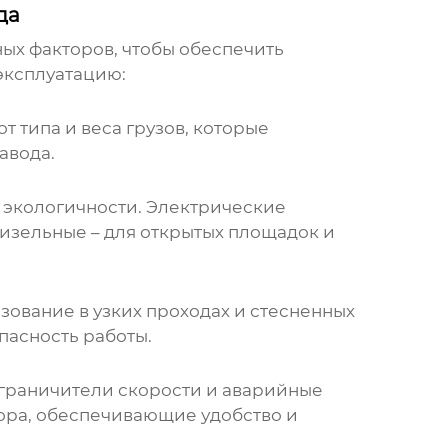
да
ых факторов, чтобы обеспечить
эксплуатацию:
 типа и веса грузов, которые
авода.
к экологичности. Электрические
дизельные – для открытых площадок и
зование в узких проходах и стесненных
пасность работы.
ограничители скорости и аварийные
ора, обеспечивающие удобство и