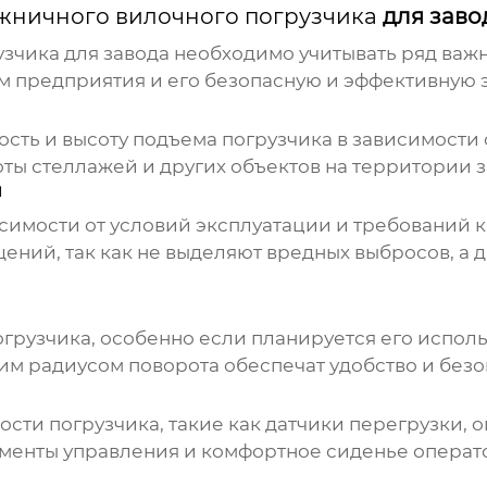
жничного вилочного погрузчика
для заво
узчика
для завода необходимо учитывать ряд важн
м предприятия и его безопасную и эффективную 
ь и высоту подъема погрузчика в зависимости от
оты стеллажей и других объектов на территории з
й
симости от условий эксплуатации и требований 
ений, так как не выделяют вредных выбросов, а 
грузчика, особенно если планируется его исполь
м радиусом поворота обеспечат удобство и безо
сти погрузчика, такие как датчики перегрузки, 
менты управления и комфортное сиденье операт