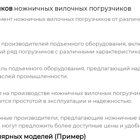
иков
ножничных вилочных погрузчиков
имент
ножничных вилочных погрузчиков
от различ
ых производителей подъемного оборудования, вк
й ряд погрузчиков с различными характеристик
тель подъемного оборудования, предлагающий н
аслей промышленности.
я на производстве
ножничных вилочных погрузчи
ется простотой в эксплуатации и надежностью.
енные производители, предлагающие
ножничные 
 могут предложить более доступные цены и удоб
лярных моделей (Пример)