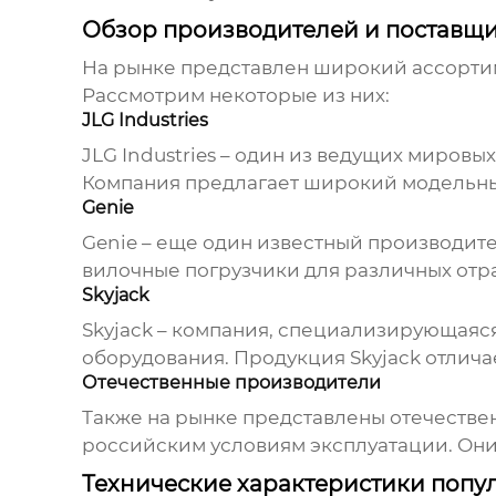
Обзор производителей и поставщ
На рынке представлен широкий ассорт
Рассмотрим некоторые из них:
JLG Industries
JLG Industries – один из ведущих миров
Компания предлагает широкий модельны
Genie
Genie – еще один известный производи
вилочные погрузчики
для различных отр
Skyjack
Skyjack – компания, специализирующаяс
оборудования. Продукция Skyjack отлича
Отечественные производители
Также на рынке представлены отечеств
российским условиям эксплуатации. Они
Технические характеристики попу