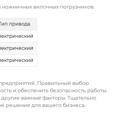
й
ножничных вилочных погрузчиков
.
Тип привода
лектрический
лектрический
лектрический
 предприятий. Правильный выбор
сть и обеспечить безопасность работы.
и другие важные факторы. Тщательно
ое решение для вашего бизнеса.