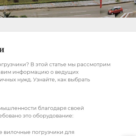
и
огрузчики
? В этой статье мы рассмотрим
тавим информацию о ведущих
ичных нужд. Узнайте, как выбрать
мышленности благодаря своей
ебовано это оборудование:
 вилочные погрузчики
для