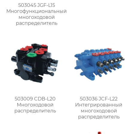
503045 JGF-L15
Многофункциональный
многоходовой
распределитель
503009 CDB-L20
503036 JCF-L22
Многоходовой
Интегрированный
распределитель
многоходовой
распределитель