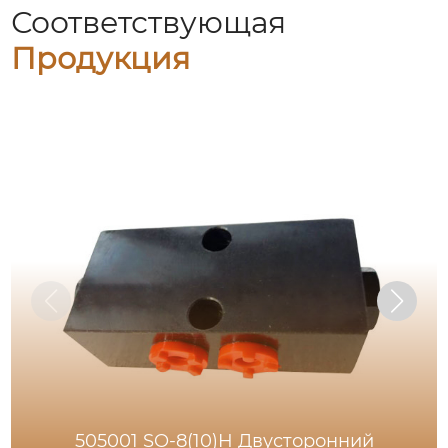
Соответствующая
Продукция
505001 SO-8(10)H Двусторонний