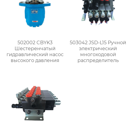
502002 CBYK3
503042 JSD-L15 Ручной
Шестеренчатый
электрический
гидравлический насос
многоходовой
высокого давления
распределитель