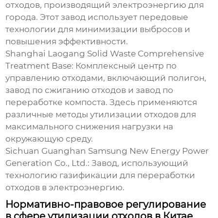
отходов, производящий электроэнергию для
города. Этот завод использует передовые
технологии для минимизации выбросов и
повышения эффективности.
Shanghai Laogang Solid Waste Comprehensive
Treatment Base:
Комплексный центр по
управлению отходами, включающий полигон,
завод по сжиганию отходов и завод по
переработке компоста. Здесь применяются
различные методы утилизации отходов для
максимального снижения нагрузки на
окружающую среду.
Sichuan Guanghan Samsung New Energy Power
Generation Co., Ltd.:
Завод, использующий
технологию газификации для переработки
отходов в электроэнергию.
Нормативно-правовое регулирование
в сфере утилизации отходов в Китае