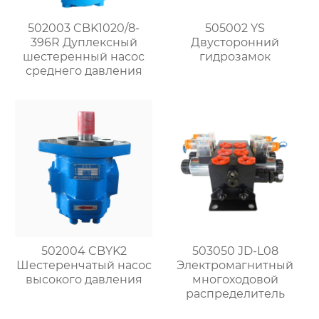
502003 CBK1020/8-
505002 YS
396R Дуплексный
Двусторонний
шестеренный насос
гидрозамок
среднего давления
502004 CBYK2
503050 JD-L08
Шестеренчатый насос
Электромагнитный
высокого давления
многоходовой
распределитель