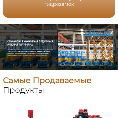
гидрозамок
Самые Продаваемые
Продукты