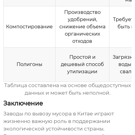
Производство
удобрений,
Требует 
Компостирование
снижение объема
быть 
органических
отходов
Простой и
Загрязн
Полигоны
дешевый способ
воды,
утилизации
свало
Таблица составлена на основе общедоступных
данных и может быть неполной.
Заключение
Заводы по вывозу мусора в Китае
играют
жизненно важную роль в поддержании
экологической устойчивости страны.