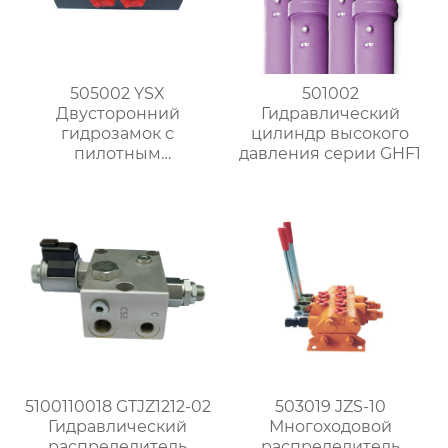
505002 YSX
501002
Двусторонний
Гидравлический
гидрозамок с
цилиндр высокого
пилотным
давления серии GHF1
управлением
5100110018 GTJZ1212-02
503019 JZS-10
Гидравлический
Многоходовой
распределитель
распределитель