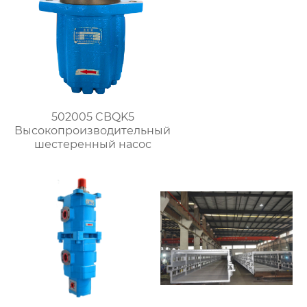
502005 CBQK5
Высокопроизводительный
шестеренный насос