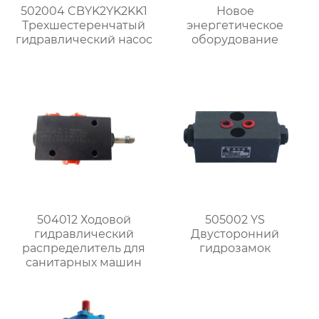
502004 CBYK2YK2KK1
Новое
Трехшестеренчатый
энергетическое
гидравлический насос
оборудование
504012 Ходовой
505002 YS
гидравлический
Двусторонний
распределитель для
гидрозамок
санитарных машин