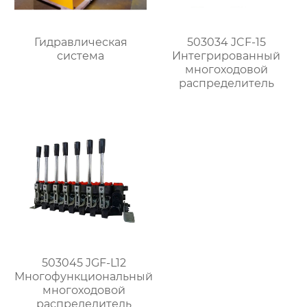
Гидравлическая
503034 JCF-15
система
Интегрированный
многоходовой
распределитель
503045 JGF-L12
Многофункциональный
многоходовой
распределитель