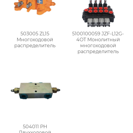
503005 ZL15
5100100059 JZF-L12G-
Многоходовой
4OT Монолитный
распределитель
многоходовой
распределитель
504011 PH
Двухходовой