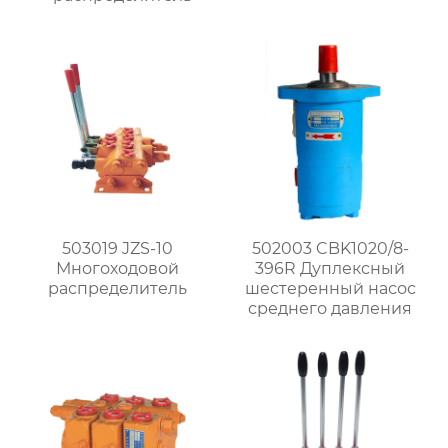
503019 JZS-10
502003 CBK1020/8-
Многоходовой
396R Дуплексный
распределитель
шестеренный насос
среднего давления