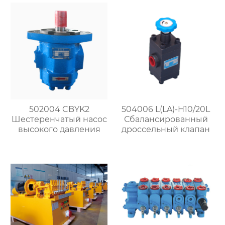
502004 CBYK2
504006 L(LA)-H10/20L
Шестеренчатый насос
Сбалансированный
высокого давления
дроссельный клапан