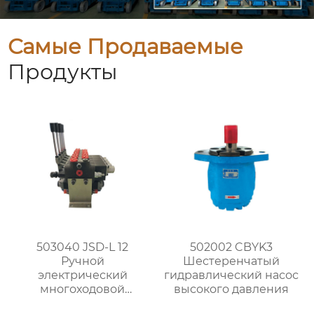
Самые Продаваемые
Продукты
503040 JSD-L 12
502002 CBYK3
Ручной
Шестеренчатый
электрический
гидравлический насос
многоходовой
высокого давления
распределитель