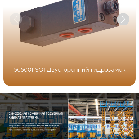
505001 SO1 Двусторонний гидрозамок