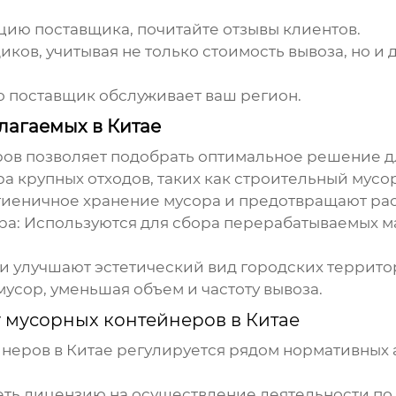
цию поставщика, почитайте отзывы клиентов.
ов, учитывая не только стоимость вывоза, но и д
о поставщик обслуживает ваш регион.
лагаемых в Китае
ов позволяет подобрать оптимальное решение д
а крупных отходов, таких как строительный мусор
иеничное хранение мусора и предотвращают рас
ра:
Используются для сбора перерабатываемых мат
и улучшают эстетический вид городских террито
усор, уменьшая объем и частоту вывоза.
 мусорных контейнеров в Китае
неров в Китае
регулируется рядом нормативных а
ь лицензию на осуществление деятельности по с