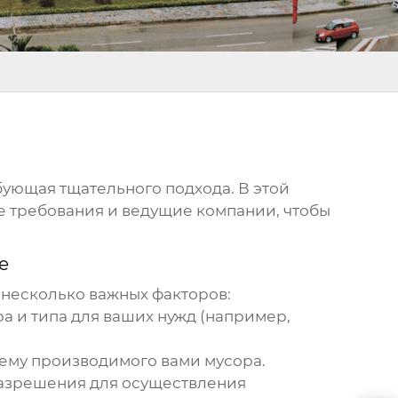
ебующая тщательного подхода. В этой
е требования и ведущие компании, чтобы
е
 несколько важных факторов:
а и типа для ваших нужд (например,
ему производимого вами мусора.
разрешения для осуществления