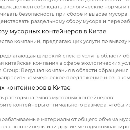
щик должен соблюдать экологические нормы и п
ивать безопасность при сборе и вывозе мусора.
йствовать раздельному сбору мусора и перерабо
озу мусорных контейнеров в Китае
ество компаний, предлагающих услуги по
вывозу 
едлагающая широкий спектр услуг в области об
 китайская компания в сфере экологических усл
n Group:
Ведущая компания в области обращения с
апросить коммерческое предложение и ознакоми
х контейнеров в Китае
ть расходы на
вывоз мусорных контейнеров
:
ите контейнеры оптимального размера, чтобы и
рабатываемые материалы от общего объема мусор
ресс-контейнеры или другие методы компактиров