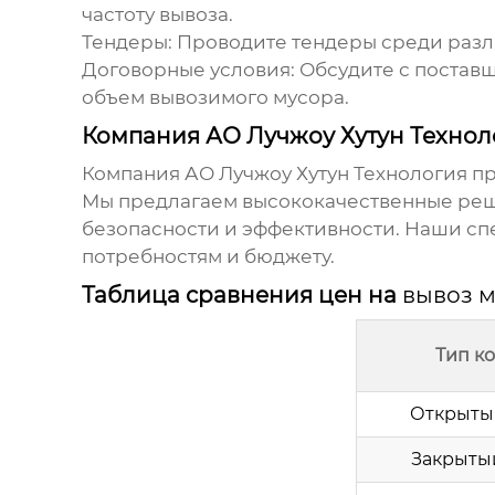
частоту вывоза.
Тендеры:
Проводите тендеры среди разли
Договорные условия:
Обсудите с поставщ
объем вывозимого мусора.
Компания АО Лучжоу Хутун Технол
Компания
АО Лучжоу Хутун Технология
пр
Мы предлагаем высококачественные реш
безопасности и эффективности. Наши сп
потребностям и бюджету.
Таблица сравнения цен на
вывоз м
Тип к
Открыты
Закрыты