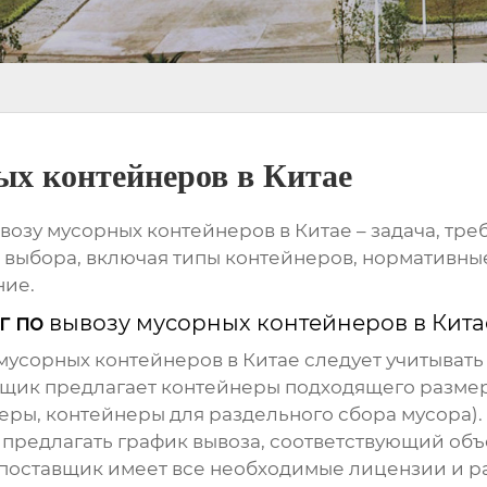
х контейнеров в Китае
возу мусорных контейнеров в Китае
– задача, тр
 выбора, включая типы контейнеров, нормативны
ние.
г по
вывозу мусорных контейнеров в Кита
мусорных контейнеров в Китае
следует учитывать
вщик предлагает контейнеры подходящего размер
еры, контейнеры для раздельного сбора мусора).
предлагать график вывоза, соответствующий объ
 поставщик имеет все необходимые лицензии и 