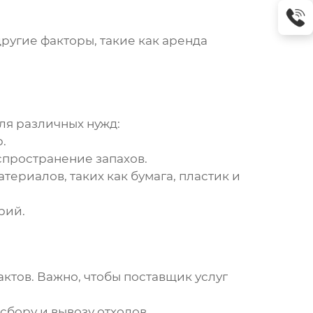
ругие факторы, такие как аренда
ля различных нужд:
.
пространение запахов.
ериалов, таких как бумага, пластик и
рий.
ктов. Важно, чтобы поставщик услуг
бору и вывозу отходов.