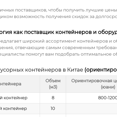
чных поставщиков, чтобы получить лучшие цены
иком возможность получения скидок за долгоср
огия как поставщик контейнеров и обору
едлагает широкий ассортимент контейнеров и об
ения, отвечающие самым современным требован
ециалисты помогут вам подобрать оптимальное 
усорных контейнеров в Китае
(ориентиро
Объем
Ориентировочная це
онтейнера
(м3)
(юани)
й контейнер
8
800-120
й контейнер
10