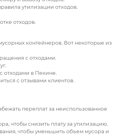
равила утилизации отходов.
тке отходов.
мусорных контейнеров
. Вот некоторые из
ращения с отходами.
уг.
 отходами в Пекине.
ться с отзывами клиентов.
збежать переплат за неиспользованное
а, чтобы снизить плату за утилизацию.
ания, чтобы уменьшить объем мусора и