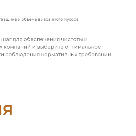
тавщика и объема вывозимого мусора.
 шаг для обеспечения чистоты и
ых компаний и выберите оптимальное
сти соблюдения нормативных требований
ия