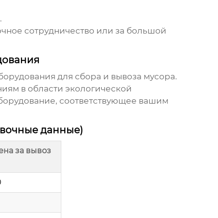
.
очное сотрудничество или за большой
дования
орудования для сбора и вывоза мусора.
иям в области экологической
оборудование, соответствующее вашим
вочные данные)
на за вывоз
0