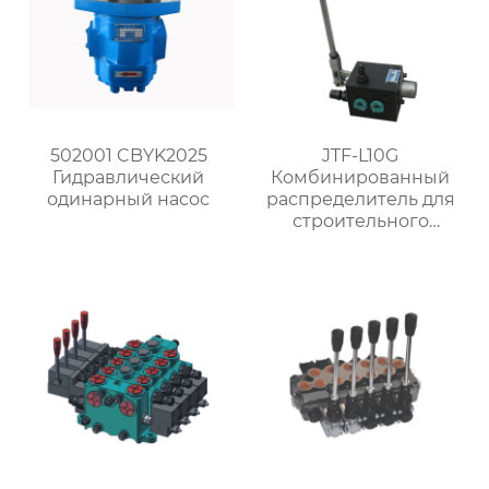
502001 CBYK2025
JTF-L10G
Гидравлический
Комбинированный
одинарный насос
распределитель для
строительного
башенного крана