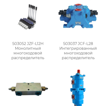
503052 JZF-L12H
503037 JCF-L28
Монолитный
Интегрированный
многоходовой
многоходовой
распределитель
распределитель