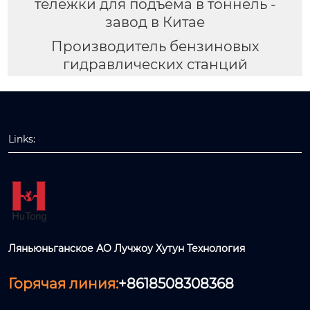
тележки для подъема в тоннель -
завод в Китае
Производитель бензиновых
гидравлических станций
Links:
Ляньюньганское АО Лучжоу Хутун Технология
Горячая линия:
+8618508308368