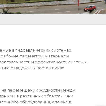
уемые в гидравлических системах
ь рабочие параметры, материалы
 долговечность и эффективность системы.
мацию о надежных
поставщиках
ан на перемещении жидкости между
ярными в различных областях. Они
ленного оборудования, а также в