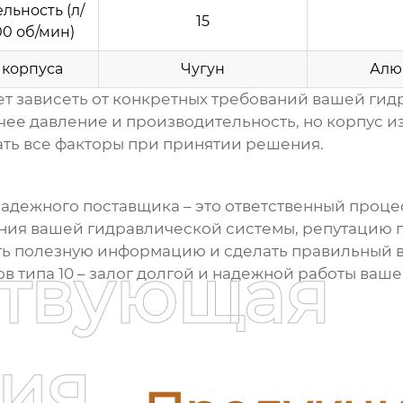
льность (л/
15
00 об/мин)
 корпуса
Чугун
Алю
т зависеть от конкретных требований вашей гид
ее давление и производительность, но корпус из
ать все факторы при принятии решения.
надежного
поставщика
– это ответственный проце
ания вашей гидравлической системы, репутацию
ить полезную информацию и сделать правильный 
ствующая
в типа 10
– залог долгой и надежной работы ваше
ия