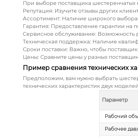
При выборе
поставщика шестеренчатых н
Репутация:
Изучите отзывы других клиент
Ассортимент:
Наличие широкого выбора 
Гарантия:
Предоставление гарантии на п
Сервисное обслуживание:
Возможность 
Техническая поддержка:
Наличие квалифи
Сроки поставки:
Важно, чтобы
поставщик
Цены:
Сравните цены у разных
поставщи
Пример сравнения технических х
Предположим, вам нужно выбрать
шестер
технических характеристик двух моделей
Параметр
Рабочий объ
Рабочее дав