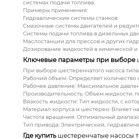
системах подачи топлива.
Примеры применения:
Гидравлические системы станков
Смазочные системы двигателей и редукт
Системы подачи топлива в дизельных дв
Маслостанции для прессов и других ги
Дозирование жидкостей в химической 
Ключевые параметры при выборе
При выборе
шестеренчатого насоса типа
Рабочий объем:
Определяет количество ж
Рабочее давление:
Максимальное давлени
Производительность:
Объем жидкости, п
Вязкость жидкости:
Тип жидкости, с кото
Материал корпуса и шестерен:
Влияет на
Частота вращения:
Оптимальный диапазо
Тип привода:
Электрический, гидравлич
Где купить
шестеренчатые насосы т