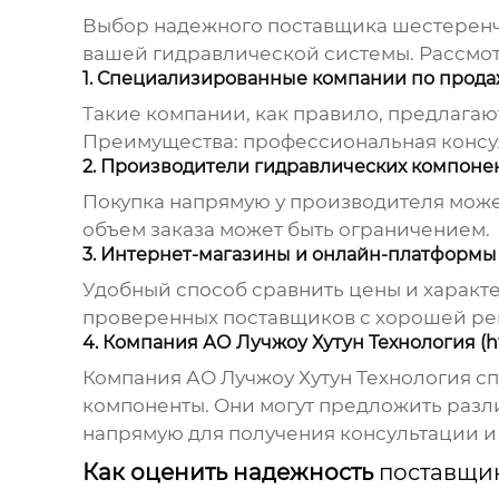
Выбор надежного
поставщика шестеренча
вашей гидравлической системы. Рассмот
1. Специализированные компании по прода
Такие компании, как правило, предлага
Преимущества: профессиональная консул
2. Производители гидравлических компоне
Покупка напрямую у производителя може
объем заказа может быть ограничением.
3. Интернет-магазины и онлайн-платформы
Удобный способ сравнить цены и харак
проверенных
поставщиков
с хорошей ре
4. Компания АО Лучжоу Хутун Технология (htt
Компания
АО Лучжоу Хутун Технология
сп
компоненты. Они могут предложить раз
напрямую для получения консультации и
Как оценить надежность
поставщик