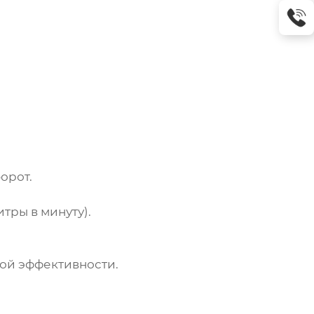
орот.
тры в минуту).
ой эффективности.