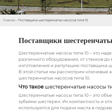
Главная
-
Поставщики шестеренчатых насосов типа 10
Поставщики шестеренчатых
Шестеренчатые насосы типа 10
– это над
различного оборудования, от станков д
изготовления и репутацию
поставщика ш
В этой статье мы рассмотрим ключевые
шестеренчатых насосов типа 10
.
Что такое
шестеренчатые насосы ти
Шестеренчатые насосы типа 10
– это объ
зубьями шестерен. Их компактность и от
используются для подачи масла в гидрав