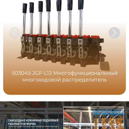
503045 JGF-L12 Многофункциональный
многоходовой распределитель