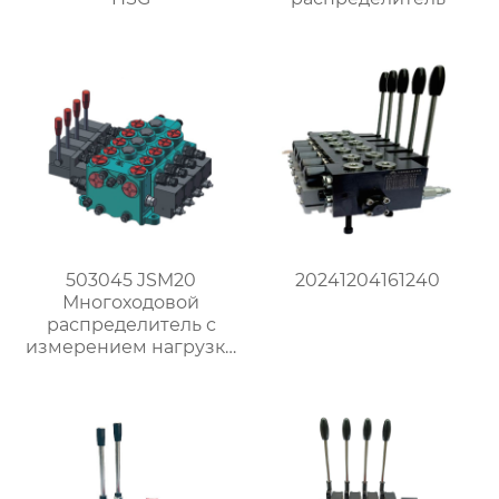
503045 JSM20
20241204161240
Многоходовой
распределитель с
измерением нагрузки
против насыщения