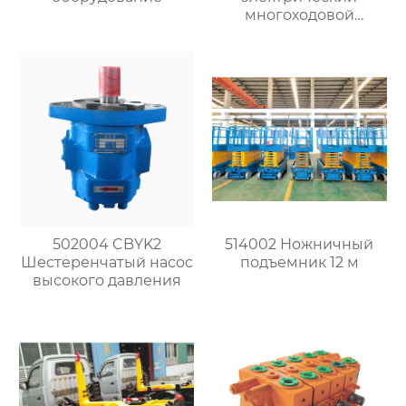
многоходовой
распределитель
502004 CBYK2
514002 Ножничный
Шестеренчатый насос
подъемник 12 м
высокого давления