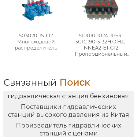
503020 JS-L12
5100100024 JPS3-
Многоходовой
3C1C190-3-32H.O.H.L-
распределитель
NNEA2-E1-G12
Пропорциональный
многоходовой
распределитель с
измерением нагрузки
Связанный
Поиск
гидравлическая станция бензиновая
Поставщики гидравлических
станций высокого давления из Китая
Производитель гидравлических
станций с ценами