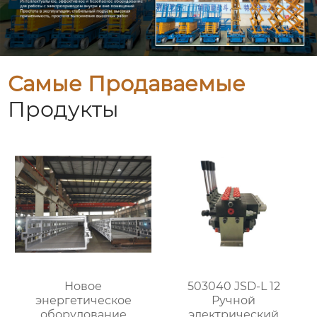
Самые Продаваемые
Продукты
Новое
503040 JSD-L 12
энергетическое
Ручной
оборудование
электрический