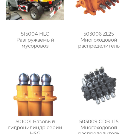
515004 HLC
503006 ZL25
Разгружаемый
Многоходовой
мусоровоз
распределитель
501001 Базовый
503009 CDB-L15
гидроцилиндр серии
Многоходовой
HSG
распределитель