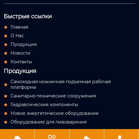
Быстрые ссылки
Главная

О Hас

Продукция

Новости

Контакты

Продукция
Самоходная ножничная подъемная рабочая

платформа
Санитарно-технические сооружения

Гидравлические компоненты

Новое энергетическое оборудование

Оборудование для пивоварения




