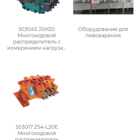
503045 JSM20
Оборудование для
Многоходовой
пивоварения
распределитель с
измерением нагрузки
против насыщения
503017 ZS4-L20E
Многоходовой
распределитель