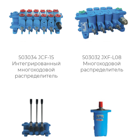
503034 JCF-15
503032 JXF-L08
Интегрированный
Многоходовой
многоходовой
распределитель
распределитель