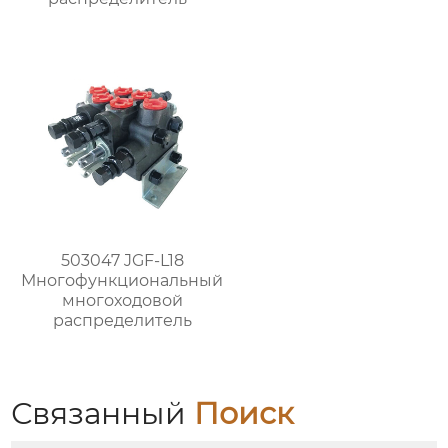
503047 JGF-L18
Многофункциональный
многоходовой
распределитель
Связанный
Поиск