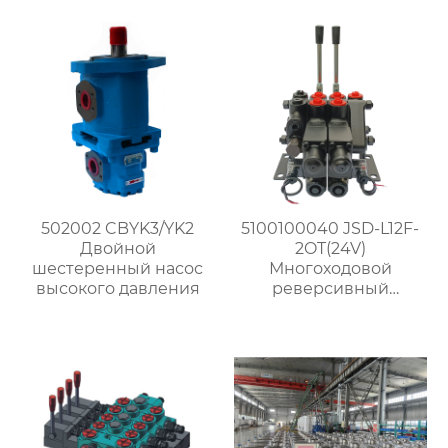
502002 CBYK3/YK2
5100100040 JSD-L12F-
Двойной
2OT(24V)
шестеренный насос
Многоходовой
высокого давления
реверсивный
распределитель