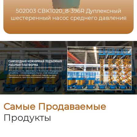
502003 CBK1020_8-396R Дуплексный
шестеренный насос среднего давления
Самые Продаваемые
Продукты