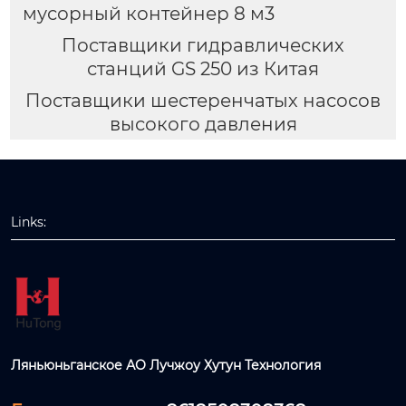
мусорный контейнер 8 м3
Поставщики гидравлических
станций GS 250 из Китая
Поставщики шестеренчатых насосов
высокого давления
Links:
Ляньюньганское АО Лучжоу Хутун Технология