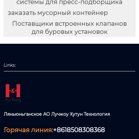
системы для пресс-подборщика
заказать мусорный контейнер
Поставщики встроенных клапанов
для буровых установок
Links:
Ляньюньганское АО Лучжоу Хутун Технология
Горячая линия:
+8618508308368