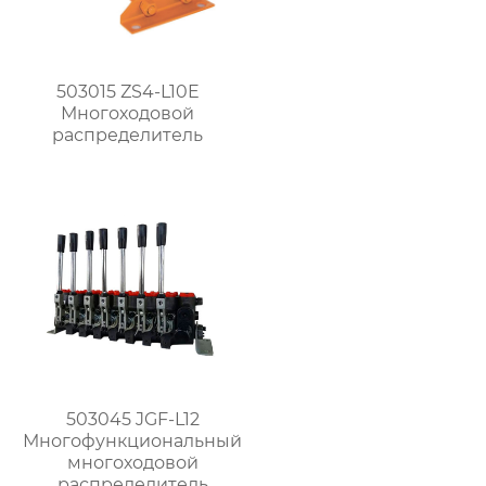
503015 ZS4-L10E
Многоходовой
распределитель
503045 JGF-L12
Многофункциональный
многоходовой
распределитель