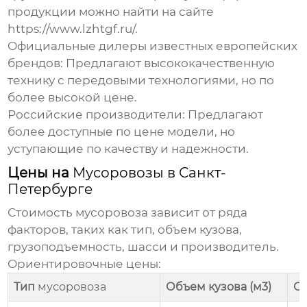
продукции можно найти на сайте
https://www.lzhtgf.ru/
.
Официальные дилеры известных европейских
брендов: Предлагают высококачественную
технику с передовыми технологиями, но по
более высокой цене.
Российские
производители
: Предлагают
более доступные по цене модели, но
уступающие по качеству и надежности.
Цены на
Мусоровозы в Санкт-
Петербурге
Стоимость
мусоровоза
зависит от ряда
факторов, таких как тип, объем кузова,
грузоподъемность, шасси и
производитель
.
Ориентировочные цены:
Тип
мусоровоза
Объем кузова (м3)
Ор