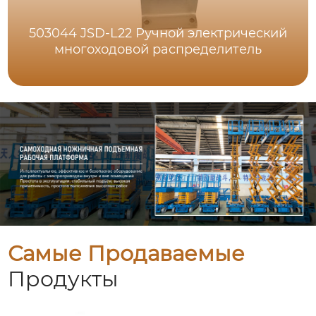
503044 JSD-L22 Ручной электрический
многоходовой распределитель
Самые Продаваемые
Продукты