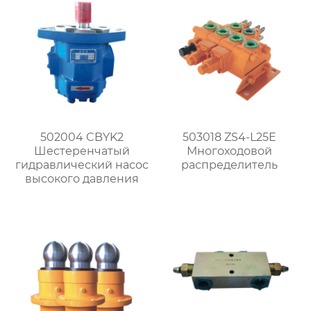
502004 CBYK2
503018 ZS4-L25E
Шестеренчатый
Многоходовой
гидравлический насос
распределитель
высокого давления