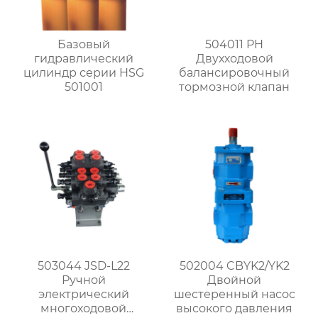
Базовый
504011 PH
гидравлический
Двухходовой
цилиндр серии HSG
балансировочный
501001
тормозной клапан
503044 JSD-L22
502004 CBYK2/YK2
Ручной
Двойной
электрический
шестеренный насос
многоходовой
высокого давления