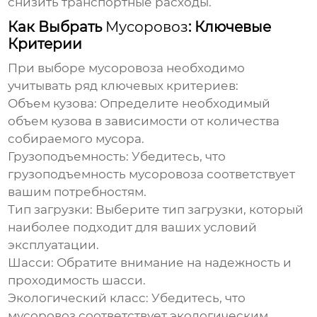
снизить транспортные расходы.
Как Выбрать
Мусоровоз
: Ключевые
Критерии
При выборе
мусоровоза
необходимо
учитывать ряд ключевых критериев:
Объем кузова:
Определите необходимый
объем кузова в зависимости от количества
собираемого мусора.
Грузоподъемность:
Убедитесь, что
грузоподъемность мусоровоза соответствует
вашим потребностям.
Тип загрузки:
Выберите тип загрузки, который
наиболее подходит для ваших условий
эксплуатации.
Шасси:
Обратите внимание на надежность и
проходимость шасси.
Экологический класс:
Убедитесь, что
мусоровоз соответствует экологическим