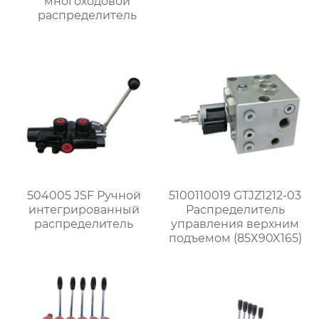
многоходовой
распределитель
504005 JSF Ручной
5100110019 GTJZ1212-03
интегрированный
Распределитель
распределитель
управления верхним
подъемом (85X90X165)