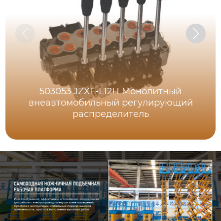
503053 JZXF-L12H Монолитный
внеавтомобильный регулирующий
распределитель