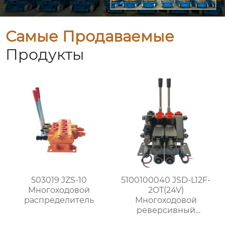
Самые Продаваемые
Продукты
503019 JZS-10
5100100040 JSD-L12F-
Многоходовой
2OT(24V)
распределитель
Многоходовой
реверсивный
распределитель