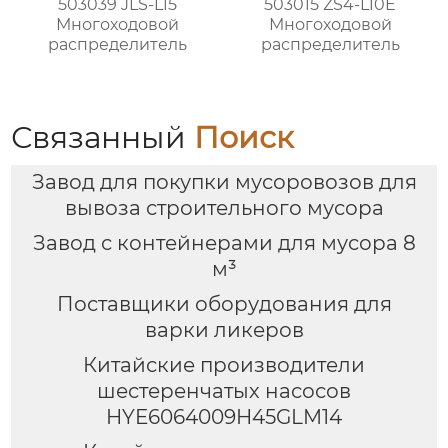
503039 JLS-L15
503015 ZS4-L10E
Многоходовой
Многоходовой
распределитель
распределитель
Связанный
Поиск
Завод для покупки мусоровозов для
вывоза строительного мусора
Завод с контейнерами для мусора 8
м³
Поставщики оборудования для
варки ликеров
Китайские производители
шестеренчатых насосов
HYE6064009H45GLM14