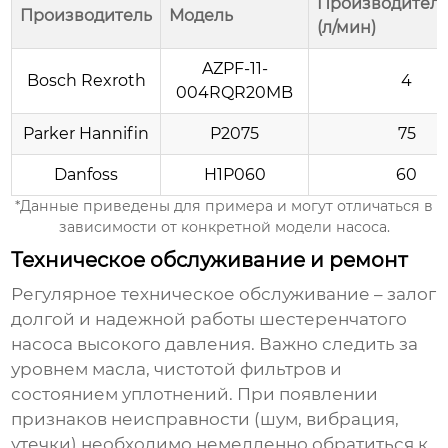
Производитель
Производитель
Модель
(л/мин)
AZPF-11-
Bosch Rexroth
4
004RQR20MB
Parker Hannifin
P2075
75
Danfoss
H1P060
60
*Данные приведены для примера и могут отличаться в
зависимости от конкретной модели насоса.
Техническое обслуживание и ремонт
Регулярное техническое обслуживание – залог
долгой и надежной работы
шестеренчатого
насоса высокого давления
. Важно следить за
уровнем масла, чистотой фильтров и
состоянием уплотнений. При появлении
признаков неисправности (шум, вибрация,
утечки) необходимо немедленно обратиться к