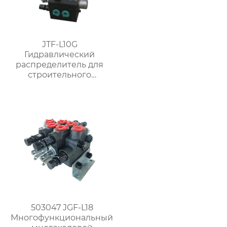
JTF-L10G
Гидравлический
распределитель для
строительного
башенного крана
503047 JGF-L18
Многофункциональный