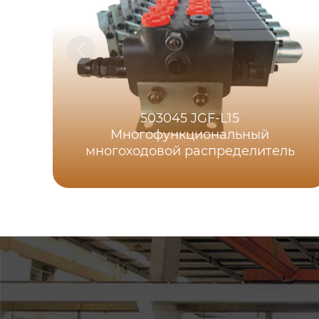
503045 JGF-L15
Многофункциональный
многоходовой распределитель