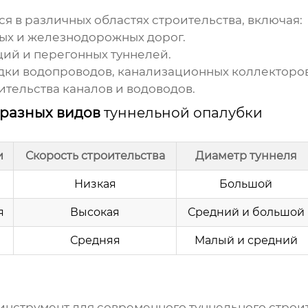
я в различных областях строительства, включая:
ых и железнодорожных дорог.
ций и перегонных туннелей.
ки водопроводов, канализационных коллекторов
ительства каналов и водоводов.
 разных видов
туннельной опалубки
и
Скорость строительства
Диаметр туннеля
Низкая
Большой
я
Высокая
Средний и большой
я
Средняя
Малый и средний
инструмент для современного туннельного строи