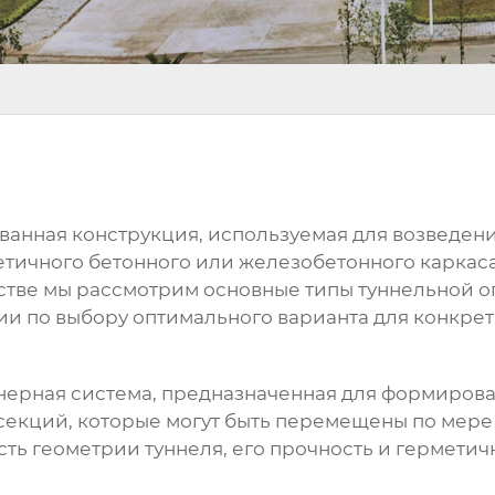
ванная конструкция, используемая для возведени
етичного бетонного или железобетонного каркас
дстве мы рассмотрим основные типы
туннельной о
ии по выбору оптимального варианта для конкрет
нерная система, предназначенная для формирова
 секций, которые могут быть перемещены по мере
сть геометрии туннеля, его прочность и герметич