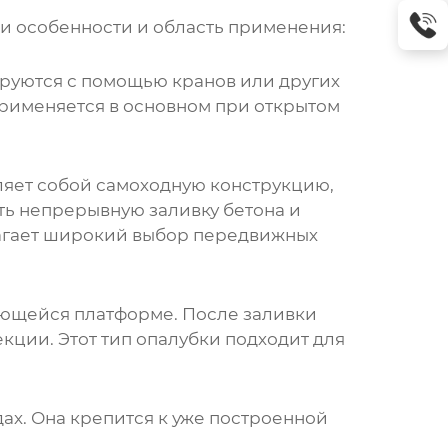
ои особенности и область применения:
ируются с помощью кранов или других
применяется в основном при открытом
вляет собой самоходную конструкцию,
ть непрерывную заливку бетона и
длагает широкий выбор передвижных
ающейся платформе. После заливки
кции. Этот тип опалубки подходит для
ах. Она крепится к уже построенной