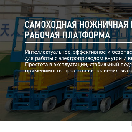
Самые П