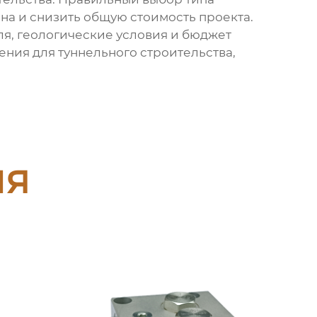
она и снизить общую стоимость проекта.
ля, геологические условия и бюджет
ния для туннельного строительства,
ия