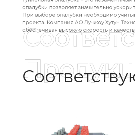
опалубки позволяет значительно ускорит
При выборе опалубки необходимо учитыва
проекта. Компания АО Лучжоу Хутун Тех
Соответ
обеспечивая высокую скорость и качеств
Продукц
Соответств