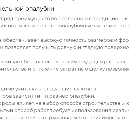
нельной опалубки
т ряд преимуществ по сравнению с традиционны
жные и карусельные опалубочные системы позв
а
обеспечивает высокую точность размеров и фор
 позволяет получить ровную и гладкую поверхност
ечивает безопасные условия труда для рабочих.
тельства и снижение затрат на отделку позволя
димо учитывать следующие факторы:
тров зависит тип и размер опалубки.
ороды влияет на выбор способа строительства и 
ытый способ работ требует использования различ
ет значительно варьироваться в зависимости от 
и