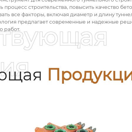
ь процесс строительства, повысить качество бет
ть все факторы, включая диаметр и длину тунне
нология предлагает современные и надежные реше
ствующая
о работ.
ия
ующая
Продукц