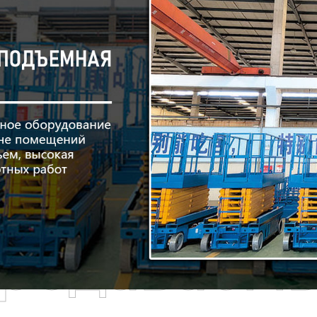
родаваем