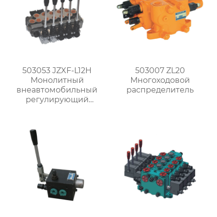
503053 JZXF-L12H
503007 ZL20
Монолитный
Многоходовой
внеавтомобильный
распределитель
регулирующий
распределитель