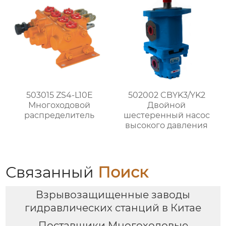
503015 ZS4-L10E
502002 CBYK3/YK2
Многоходовой
Двойной
распределитель
шестеренный насос
высокого давления
Связанный
Поиск
Взрывозащищенные заводы
гидравлических станций в Китае
Поставщики Многоходовые