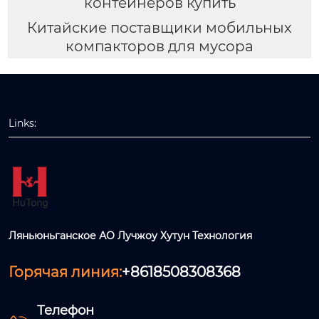
контейнеров купить
Китайские поставщики мобильных
компакторов для мусора
Links:
Ляньюньганское АО Лучжоу Хутун Технология
Горячая линия:
+8618508308368
Телефон