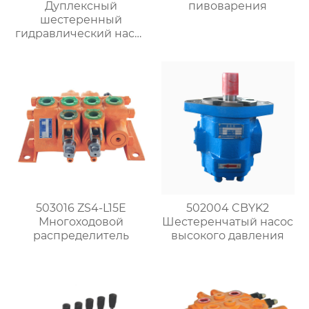
Дуплексный
пивоварения
шестеренный
гидравлический насос
высокого давления
503016 ZS4-L15E
502004 CBYK2
Многоходовой
Шестеренчатый насос
распределитель
высокого давления