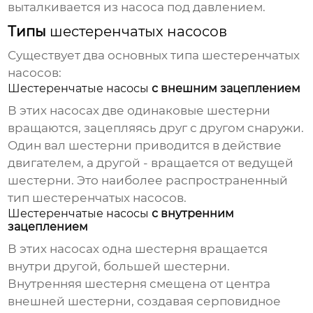
выталкивается из насоса под давлением.
Типы
шестеренчатых насосов
Существует два основных типа
шестеренчатых
насосов
:
Шестеренчатые насосы
с внешним зацеплением
В этих насосах две одинаковые шестерни
вращаются, зацепляясь друг с другом снаружи.
Один вал шестерни приводится в действие
двигателем, а другой - вращается от ведущей
шестерни. Это наиболее распространенный
тип
шестеренчатых насосов
.
Шестеренчатые насосы
с внутренним
зацеплением
В этих насосах одна шестерня вращается
внутри другой, большей шестерни.
Внутренняя шестерня смещена от центра
внешней шестерни, создавая серповидное