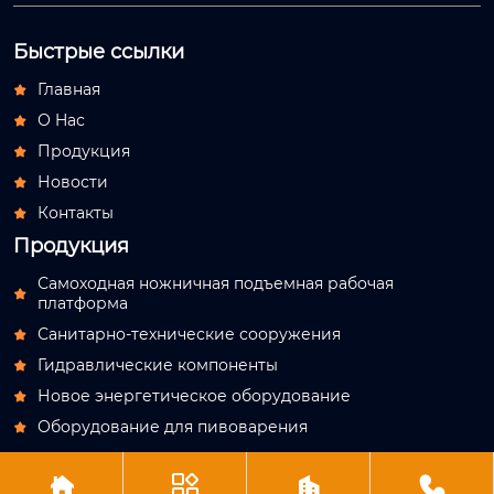
Быстрые ссылки
Главная

О Hас

Продукция

Новости

Контакты

Продукция
Самоходная ножничная подъемная рабочая

платформа
Санитарно-технические сооружения

Гидравлические компоненты

Новое энергетическое оборудование

Оборудование для пивоварения




