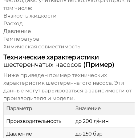
необходимо учитывать несколько факторов, в
том числе:
Вязкость жидкости
Расход
Давление
Температура
Химическая совместимость
Технические характеристики
шестеренчатых насосов
(Пример)
Ниже приведен пример технических
характеристик
шестеренчатого насоса
. Эти
данные могут варьироваться в зависимости от
производителя и модели.
Параметр
Значение
Производительность
до 200 л/мин
Давление
до 250 бар