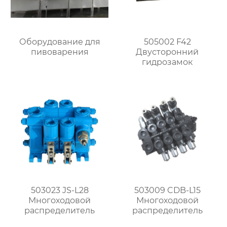
Оборудование для
505002 F42
пивоварения
Двусторонний
гидрозамок
503023 JS-L28
503009 CDB-L15
Многоходовой
Многоходовой
распределитель
распределитель