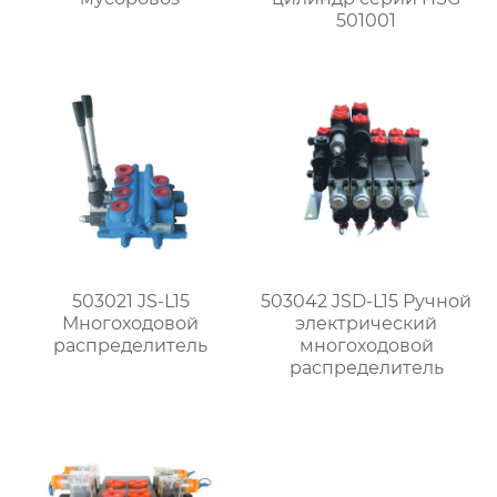
501001
503021 JS-L15
503042 JSD-L15 Ручной
Многоходовой
электрический
распределитель
многоходовой
распределитель