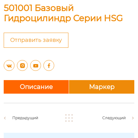
501001 Базовый
Гидроцилиндр Серии HSG
Отправить заявку




Описание
Маркер
Предыдущий
Следующий