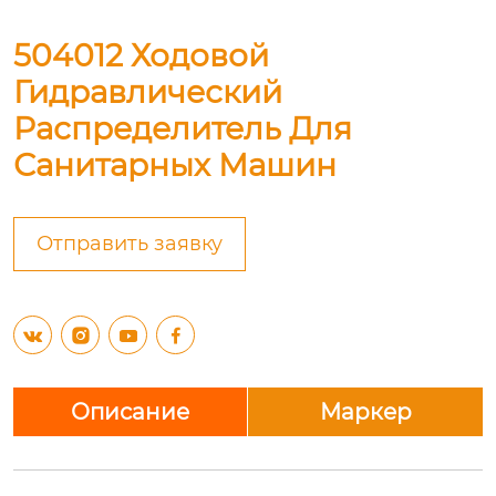
504012 Ходовой
Гидравлический
Распределитель Для
Санитарных Машин
Отправить заявку




Описание
Маркер