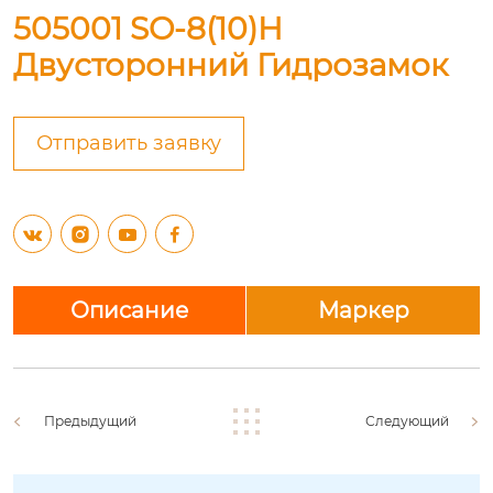
505001 SO-8(10)H
Двусторонний Гидрозамок
Отправить заявку




Описание
Маркер
Предыдущий
Следующий