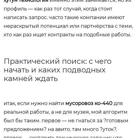
хутун технология
именно этим занимается, но их
профиль — как раз тот случай, когда стоит
написать запрос. часто такие компании имеют
нераскрытый потенциал или партнёрства с теми,
кто как раз ищет контракты на подобные работы.
Практический поиск: с чего
начать и каких подводных
камней ждать
итак, если нужно найти
мусоровоз ко-440
для
реальной работы, а не для музея, мой алгоритм
был бы таким. первое — не гнаться за ?готовым
предложением? на авито. там много ?уток?.
второе — составить техническое задание: что