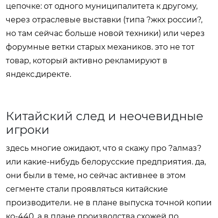
цепочке: от одного муниципалитета к другому,
через отраслевые выставки (типа ?жкх россии?,
но там сейчас больше новой техники) или через
форумные ветки старых механиков. это не тот
товар, который активно рекламируют в
яндекс.директе.
Китайский след и неочевидные
игроки
здесь многие ожидают, что я скажу про ?алмаз?
или какие-нибудь белорусские предприятия. да,
они были в теме, но сейчас активнее в этом
сегменте стали проявляться китайские
производители. не в плане выпуска точной копии
ко-440, а в плане производства схожей по