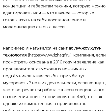
концепции и габаритам техники, которую можно
адаптировать. или — что важнее — которые
готовы взять на себя восстановление и
модернизацию старых шасси.
например, я натыкался на сайт
ао лучжоу хутун
технология
(
https://www.lzhtgf.ru
). компания, если
посмотреть, основана в 2016 году и заявлена как
производитель самоходных ножничных
подъёмников. казалось бы, при чём тут
мусоровозы? но в их деятельности, если копнуть,
часто встречается работа с шасси специального
назначения. они не производят ко-440, это факт.
однако их компетенция в производстве
мобильных платформ говорит о возможностях в