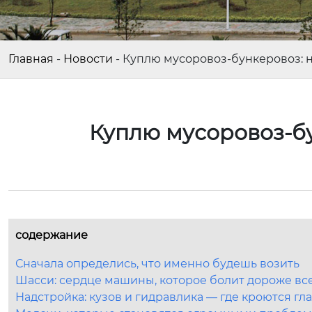
Главная
-
Новости
-
Куплю мусоровоз-бункеровоз: н
Куплю мусоровоз-бу
содержание
Сначала определись, что именно будешь возить
Шасси: сердце машины, которое болит дороже вс
Надстройка: кузов и гидравлика — где кроются г