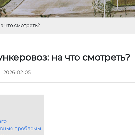
а что смотреть?
нкеровоз: на что смотреть?
2026-02-05
его
лавные проблемы