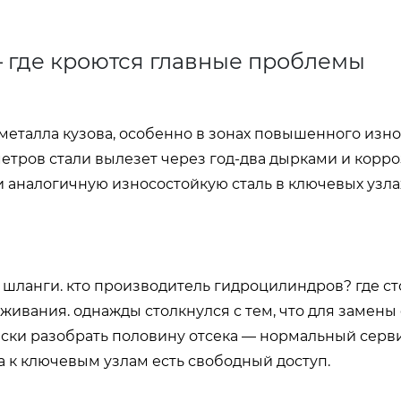
— где кроются главные проблемы
 металла кузова, особенно в зонах повышенного изн
етров стали вылезет через год-два дырками и корро
и аналогичную износостойкую сталь в ключевых узлах
 шланги. кто производитель гидроцилиндров? где ст
живания. однажды столкнулся с тем, что для замены
ски разобрать половину отсека — нормальный серв
а к ключевым узлам есть свободный доступ.