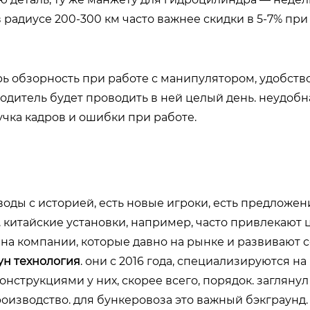
радиусе 200-300 км часто важнее скидки в 5-7% при
рь обзорность при работе с манипулятором, удобств
дитель будет проводить в ней целый день. неудобна
учка кадров и ошибки при работе.
оды с историей, есть новые игроки, есть предложен
. китайские установки, например, часто привлекают 
 на компании, которые давно на рынке и развивают се
ун технология
. они с 2016 года, специализируются н
конструкциями у них, скорее всего, порядок. заглянул
оизводство. для бункеровоза это важный бэкграунд. 