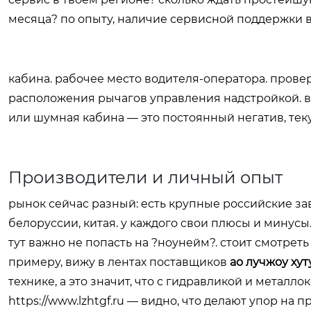
месяца? по опыту, наличие сервисной поддержки в 
кабина. рабочее место водителя-оператора. прове
расположения рычагов управления надстройкой. во
или шумная кабина — это постоянный негатив, тек
Производители и личный опыт
рынок сейчас разный: есть крупные российские зав
белоруссии, китая. у каждого свои плюсы и минусы
тут важно не попасть на ?ноунейм?. стоит смотреть
примеру, вижу в лентах поставщиков
ао лучжоу хут
технике, а это значит, что с гидравликой и металло
https://www.lzhtgf.ru
— видно, что делают упор на пр