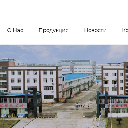
О Hас
Продукция
Новости
К