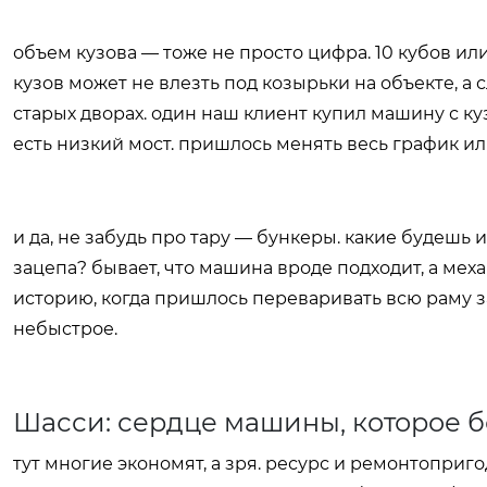
объем кузова — тоже не просто цифра. 10 кубов ил
кузов может не влезть под козырьки на объекте, 
старых дворах. один наш клиент купил машину с ку
есть низкий мост. пришлось менять весь график ил
и да, не забудь про тару — бункеры. какие будешь 
зацепа? бывает, что машина вроде подходит, а мех
историю, когда пришлось переваривать всю раму 
небыстрое.
Шасси: сердце машины, которое б
тут многие экономят, а зря. ресурс и ремонтоприг